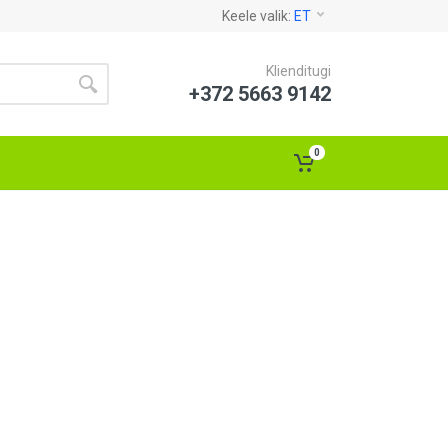
Keele valik:
ET
Klienditugi
+372 5663 9142
0