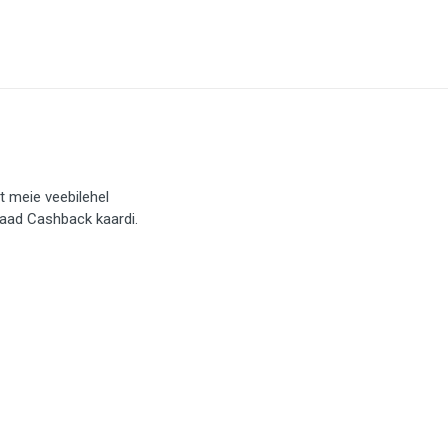
t meie veebilehel
saad Cashback kaardi.