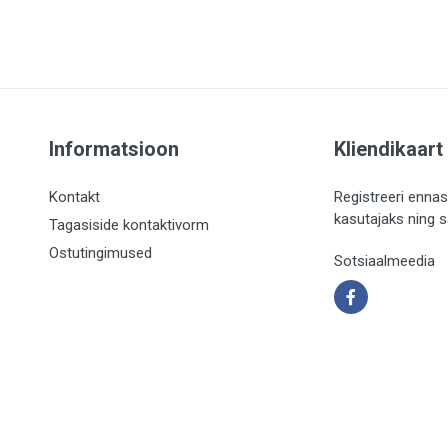
Informatsioon
Kliendikaart
Kontakt
Registreeri ennas
kasutajaks ning 
Tagasiside kontaktivorm
Ostutingimused
Sotsiaalmeedia