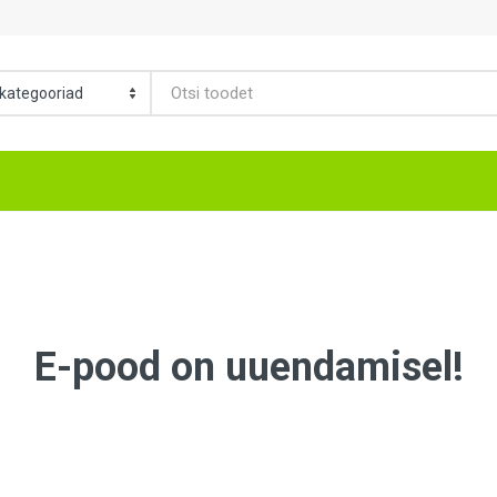
E-pood on uuendamisel!