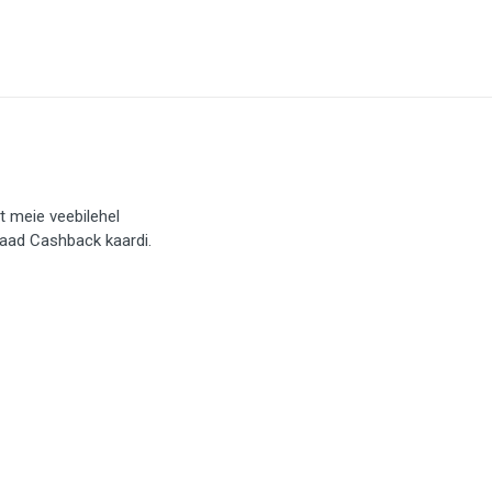
t meie veebilehel
saad Cashback kaardi.