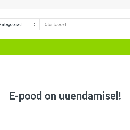
E-pood on uuendamisel!