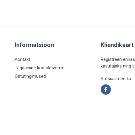
Informatsioon
Kliendikaart
Kontakt
Registreeri ennas
kasutajaks ning 
Tagasiside kontaktivorm
Ostutingimused
Sotsiaalmeedia