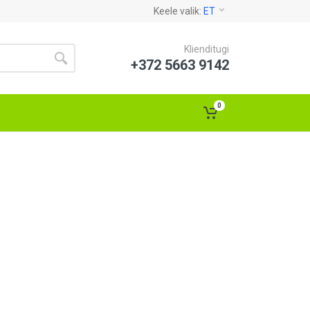
Keele valik:
ET
Klienditugi
+372 5663 9142
0