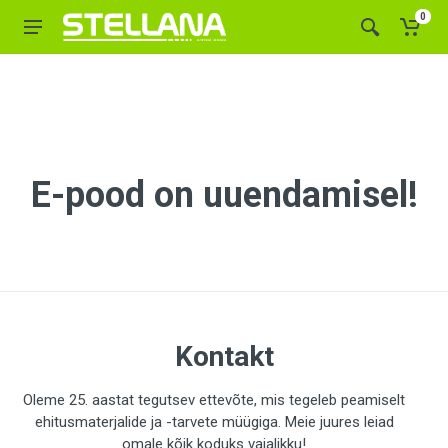
0
E-pood on uuendamisel!
Kontakt
Oleme 25. aastat tegutsev ettevõte, mis tegeleb peamiselt
ehitusmaterjalide ja -tarvete müügiga. Meie juures leiad
omale kõik koduks vajalikku!