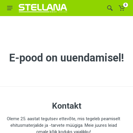
0
E-pood on uuendamisel!
Kontakt
Oleme 25. aastat tegutsev ettevõte, mis tegeleb peamiselt
ehitusmaterjalide ja -tarvete müügiga. Meie juures leiad
omale kõik koduks vajalikku!