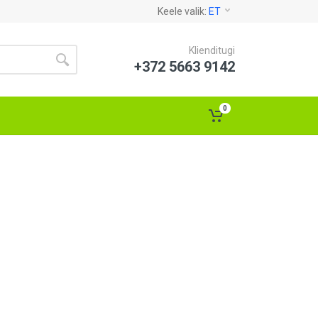
Keele valik:
ET
Klienditugi
+372 5663 9142
0