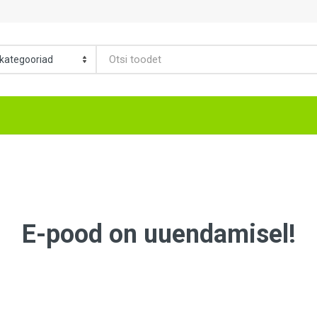
E-pood on uuendamisel!