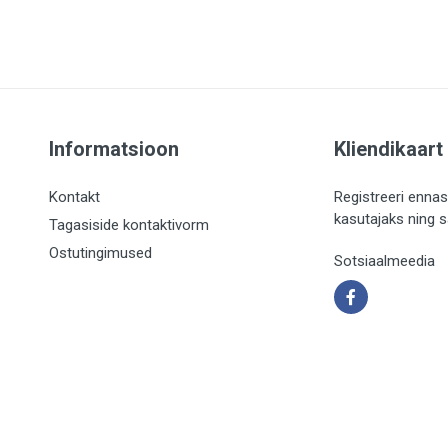
Informatsioon
Kliendikaart
Kontakt
Registreeri ennas
kasutajaks ning 
Tagasiside kontaktivorm
Ostutingimused
Sotsiaalmeedia