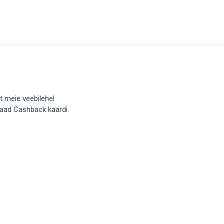
t meie veebilehel
saad Cashback kaardi.