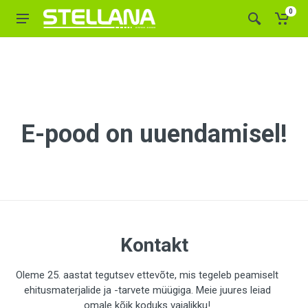
0
E-pood on uuendamisel!
Kontakt
Oleme 25. aastat tegutsev ettevõte, mis tegeleb peamiselt
ehitusmaterjalide ja -tarvete müügiga. Meie juures leiad
omale kõik koduks vajalikku!