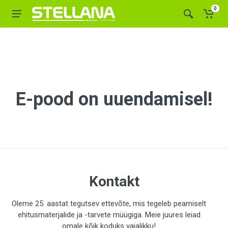
0
E-pood on uuendamisel!
Kontakt
Oleme 25. aastat tegutsev ettevõte, mis tegeleb peamiselt
ehitusmaterjalide ja -tarvete müügiga. Meie juures leiad
omale kõik koduks vajalikku!