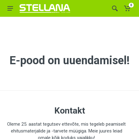
0
E-pood on uuendamisel!
Kontakt
Oleme 25. aastat tegutsev ettevõte, mis tegeleb peamiselt
ehitusmaterjalide ja -tarvete müügiga. Meie juures leiad
omale kõik koduks vajalikku!