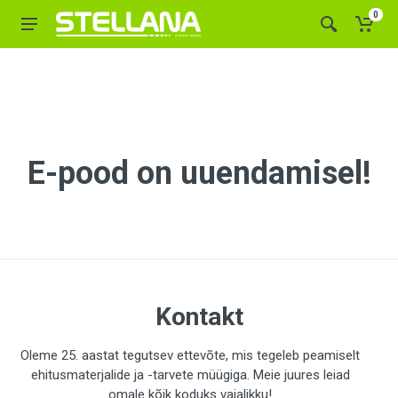
0
E-pood on uuendamisel!
Kontakt
Oleme 25. aastat tegutsev ettevõte, mis tegeleb peamiselt
ehitusmaterjalide ja -tarvete müügiga. Meie juures leiad
omale kõik koduks vajalikku!