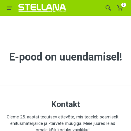
0
E-pood on uuendamisel!
Kontakt
Oleme 25. aastat tegutsev ettevõte, mis tegeleb peamiselt
ehitusmaterjalide ja -tarvete müügiga. Meie juures leiad
omale kõik koduks vajalikku!