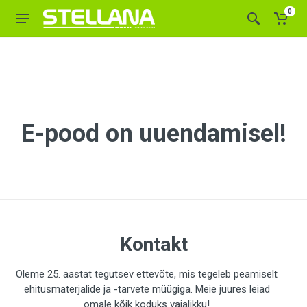
0
E-pood on uuendamisel!
Kontakt
Oleme 25. aastat tegutsev ettevõte, mis tegeleb peamiselt
ehitusmaterjalide ja -tarvete müügiga. Meie juures leiad
omale kõik koduks vajalikku!