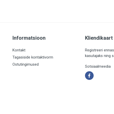
Informatsioon
Kliendikaart
Kontakt
Registreeri ennas
kasutajaks ning 
Tagasiside kontaktivorm
Ostutingimused
Sotsiaalmeedia