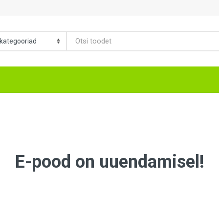
E-pood on uuendamisel!