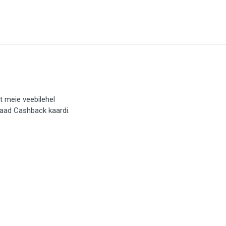
t meie veebilehel
saad Cashback kaardi.