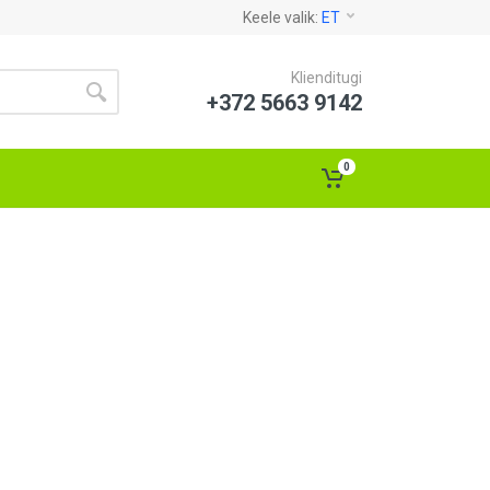
Keele valik:
ET
Klienditugi
+372 5663 9142
0