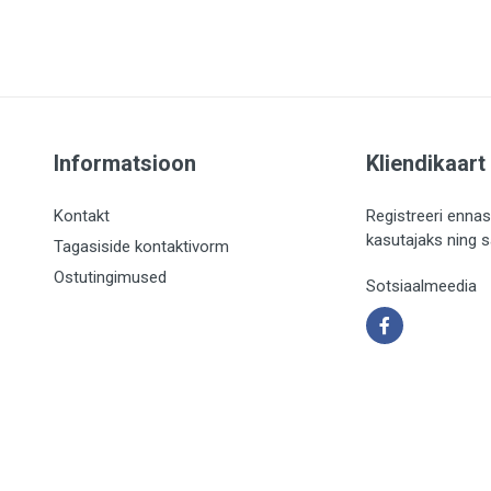
Informatsioon
Kliendikaart
Kontakt
Registreeri ennas
kasutajaks ning 
Tagasiside kontaktivorm
Ostutingimused
Sotsiaalmeedia