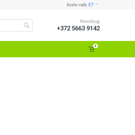
Keele valik:
ET
Klienditugi
+372 5663 9142
0