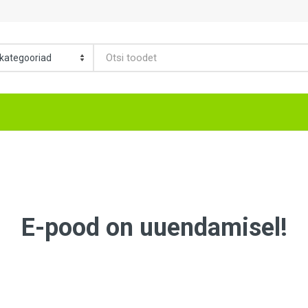
E-pood on uuendamisel!