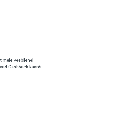
t meie veebilehel
saad Cashback kaardi.