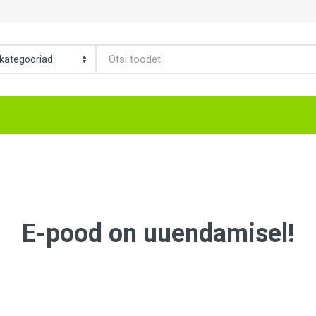
E-pood on uuendamisel!