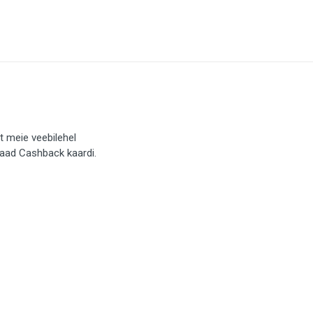
t meie veebilehel
saad Cashback kaardi.