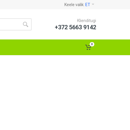
Keele valik:
ET
Klienditugi
+372 5663 9142
0