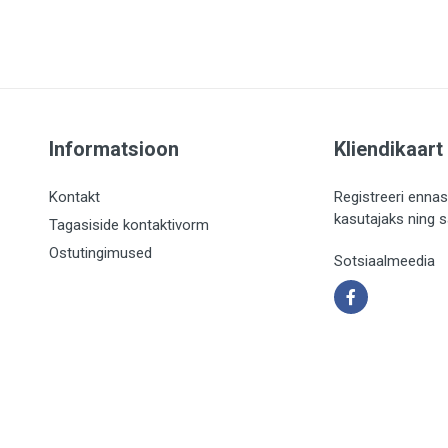
Informatsioon
Kliendikaart
Kontakt
Registreeri ennas
kasutajaks ning 
Tagasiside kontaktivorm
Ostutingimused
Sotsiaalmeedia