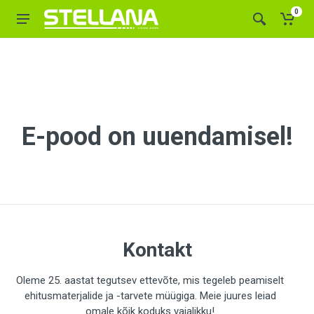
0
E-pood on uuendamisel!
Kontakt
Oleme 25. aastat tegutsev ettevõte, mis tegeleb peamiselt
ehitusmaterjalide ja -tarvete müügiga. Meie juures leiad
omale kõik koduks vajalikku!