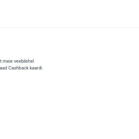
t meie veebilehel
saad Cashback kaardi.