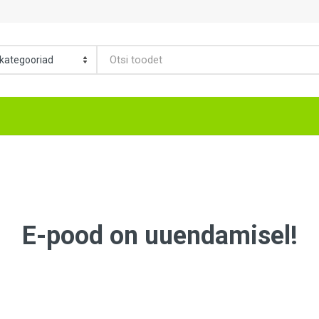
E-pood on uuendamisel!