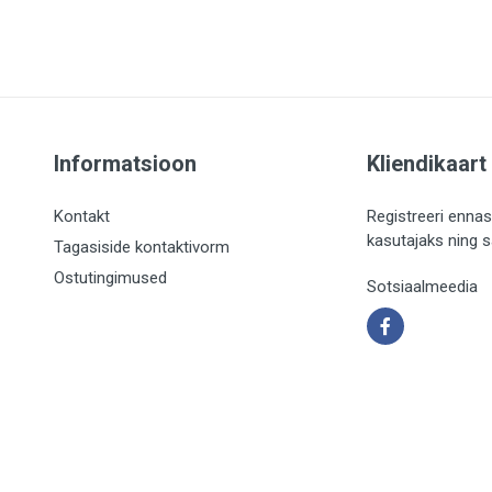
Informatsioon
Kliendikaart
Kontakt
Registreeri ennas
kasutajaks ning 
Tagasiside kontaktivorm
Ostutingimused
Sotsiaalmeedia