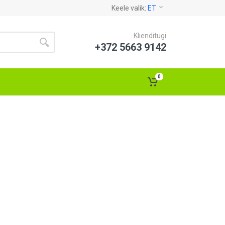
Keele valik:
ET
Klienditugi
+372 5663 9142
0