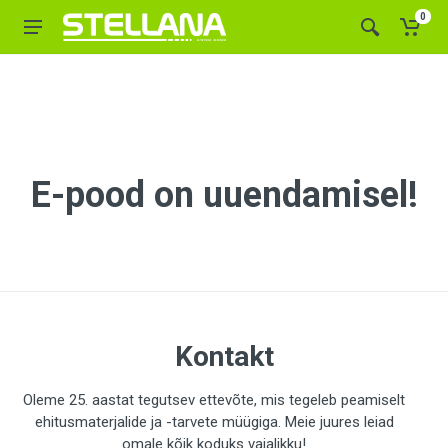
0
E-pood on uuendamisel!
Kontakt
Oleme 25. aastat tegutsev ettevõte, mis tegeleb peamiselt
ehitusmaterjalide ja -tarvete müügiga. Meie juures leiad
omale kõik koduks vajalikku!