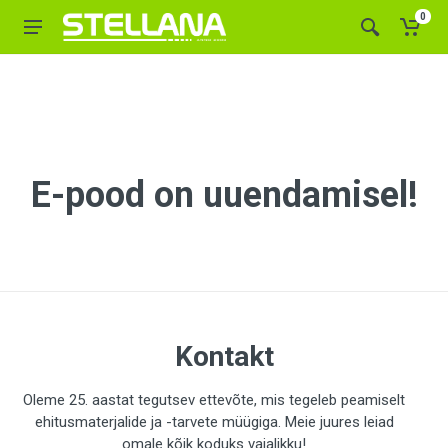
0
E-pood on uuendamisel!
Kontakt
Oleme 25. aastat tegutsev ettevõte, mis tegeleb peamiselt
ehitusmaterjalide ja -tarvete müügiga. Meie juures leiad
omale kõik koduks vajalikku!