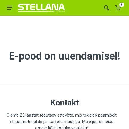
0
E-pood on uuendamisel!
Kontakt
Oleme 25. aastat tegutsev ettevõte, mis tegeleb peamiselt
ehitusmaterjalide ja -tarvete müügiga. Meie juures leiad
omale kõik koduks vajalikku!