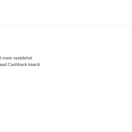
t meie veebilehel
saad Cashback kaardi.