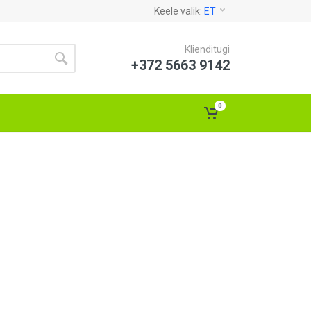
Keele valik:
ET
Klienditugi
+372 5663 9142
0