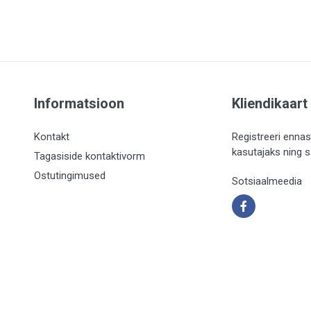
Informatsioon
Kliendikaart
Kontakt
Registreeri ennas
kasutajaks ning 
Tagasiside kontaktivorm
Ostutingimused
Sotsiaalmeedia