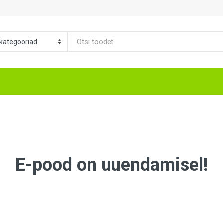
E-pood on uuendamisel!