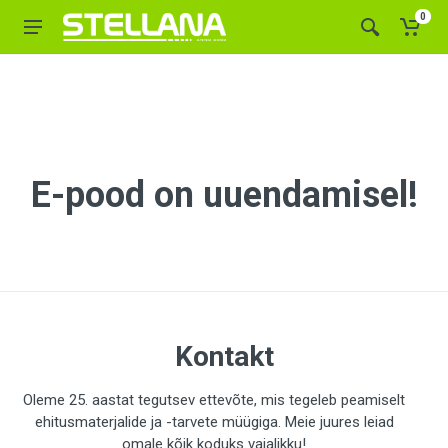
0
E-pood on uuendamisel!
Kontakt
Oleme 25. aastat tegutsev ettevõte, mis tegeleb peamiselt
ehitusmaterjalide ja -tarvete müügiga. Meie juures leiad
omale kõik koduks vajalikku!