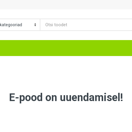
E-pood on uuendamisel!