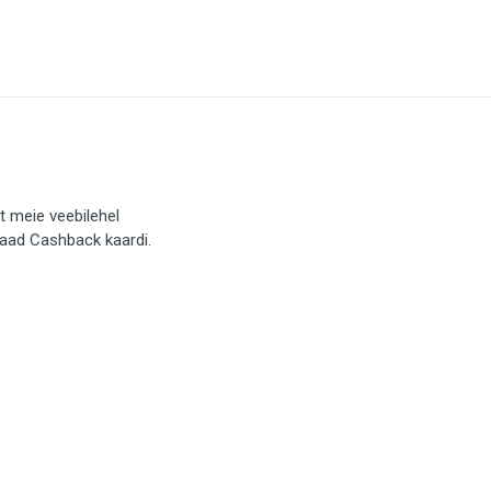
t meie veebilehel
saad Cashback kaardi.