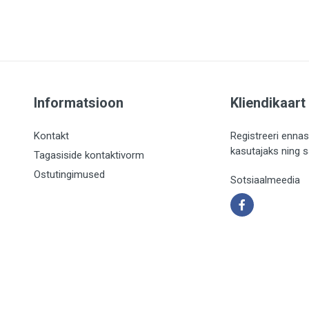
Informatsioon
Kliendikaart
Kontakt
Registreeri ennas
kasutajaks ning 
Tagasiside kontaktivorm
Ostutingimused
Sotsiaalmeedia