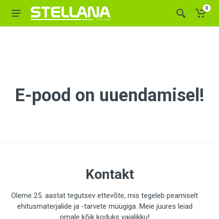
0
E-pood on uuendamisel!
Kontakt
Oleme 25. aastat tegutsev ettevõte, mis tegeleb peamiselt
ehitusmaterjalide ja -tarvete müügiga. Meie juures leiad
omale kõik koduks vajalikku!