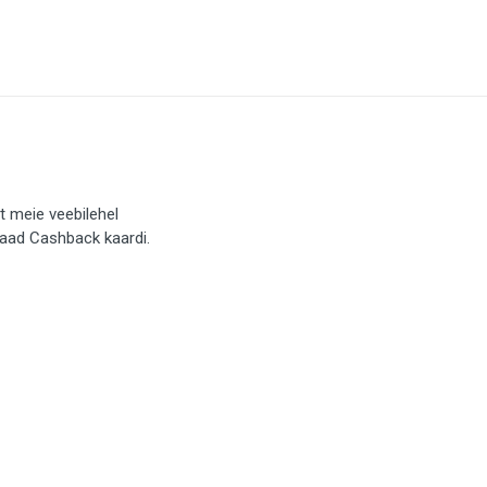
t meie veebilehel
saad Cashback kaardi.