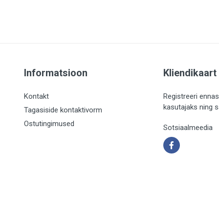
Informatsioon
Kliendikaart
Kontakt
Registreeri ennas
kasutajaks ning 
Tagasiside kontaktivorm
Ostutingimused
Sotsiaalmeedia