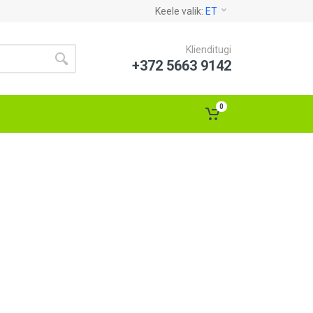
Keele valik:
ET
Klienditugi
+372 5663 9142
0