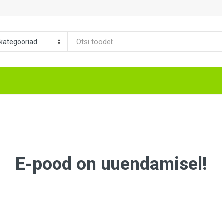
E-pood on uuendamisel!