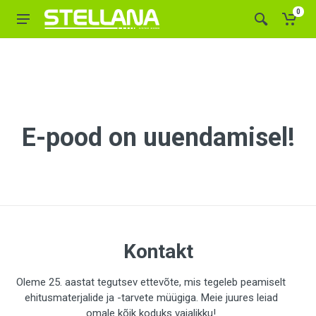
0
E-pood on uuendamisel!
Kontakt
Oleme 25. aastat tegutsev ettevõte, mis tegeleb peamiselt
ehitusmaterjalide ja -tarvete müügiga. Meie juures leiad
omale kõik koduks vajalikku!