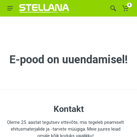
0
E-pood on uuendamisel!
Kontakt
Oleme 25. aastat tegutsev ettevõte, mis tegeleb peamiselt
ehitusmaterjalide ja -tarvete müügiga. Meie juures leiad
omale kõik koduks vajalikku!