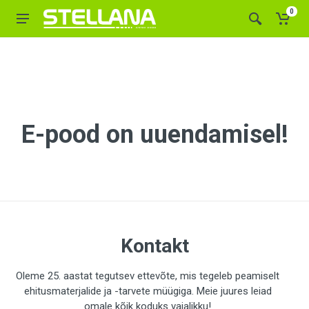
0
E-pood on uuendamisel!
Kontakt
Oleme 25. aastat tegutsev ettevõte, mis tegeleb peamiselt
ehitusmaterjalide ja -tarvete müügiga. Meie juures leiad
omale kõik koduks vajalikku!