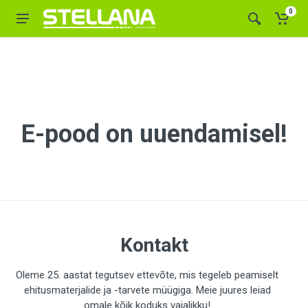
0
E-pood on uuendamisel!
Kontakt
Oleme 25. aastat tegutsev ettevõte, mis tegeleb peamiselt
ehitusmaterjalide ja -tarvete müügiga. Meie juures leiad
omale kõik koduks vajalikku!