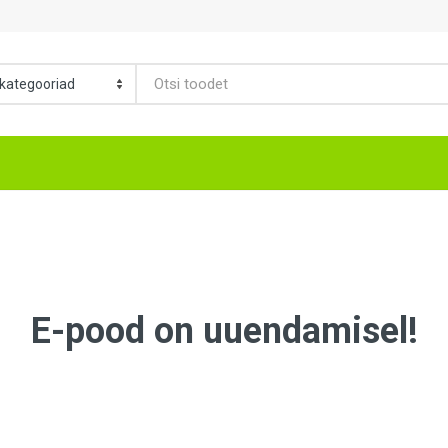
E-pood on uuendamisel!