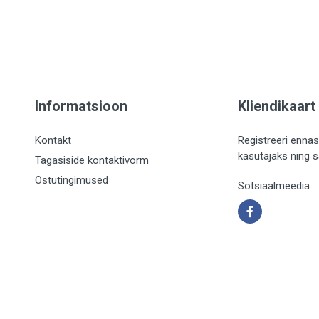
Informatsioon
Kliendikaart
Kontakt
Registreeri ennas
kasutajaks ning 
Tagasiside kontaktivorm
Ostutingimused
Sotsiaalmeedia