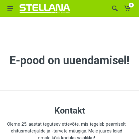
0
E-pood on uuendamisel!
Kontakt
Oleme 25. aastat tegutsev ettevõte, mis tegeleb peamiselt
ehitusmaterjalide ja -tarvete müügiga. Meie juures leiad
omale kõik koduks vajalikku!