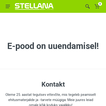
0
E-pood on uuendamisel!
Kontakt
Oleme 25. aastat tegutsev ettevõte, mis tegeleb peamiselt
ehitusmaterjalide ja -tarvete müügiga. Meie juures leiad
omale kõik koduks vajalikku!