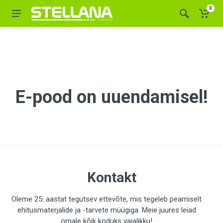
0
E-pood on uuendamisel!
Kontakt
Oleme 25. aastat tegutsev ettevõte, mis tegeleb peamiselt
ehitusmaterjalide ja -tarvete müügiga. Meie juures leiad
omale kõik koduks vajalikku!