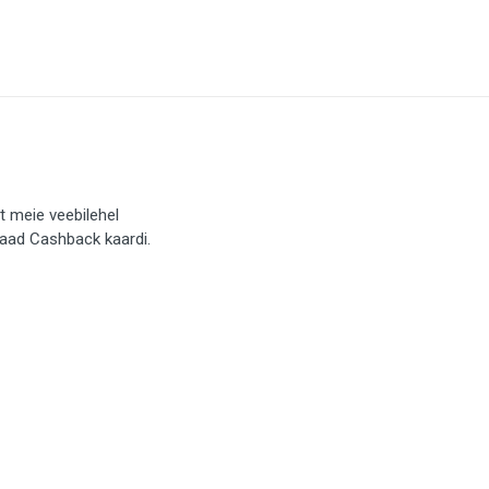
t meie veebilehel
saad Cashback kaardi.