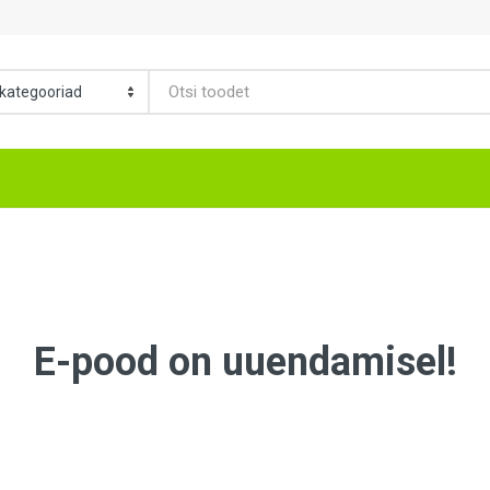
E-pood on uuendamisel!