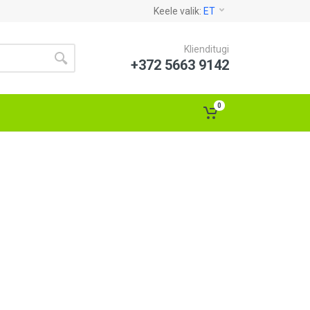
Keele valik:
ET
Klienditugi
+372 5663 9142
0