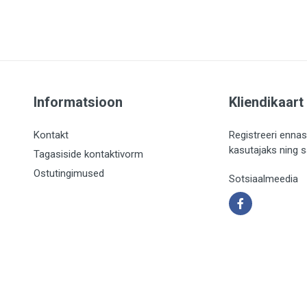
Informatsioon
Kliendikaart
Kontakt
Registreeri ennas
kasutajaks ning 
Tagasiside kontaktivorm
Ostutingimused
Sotsiaalmeedia