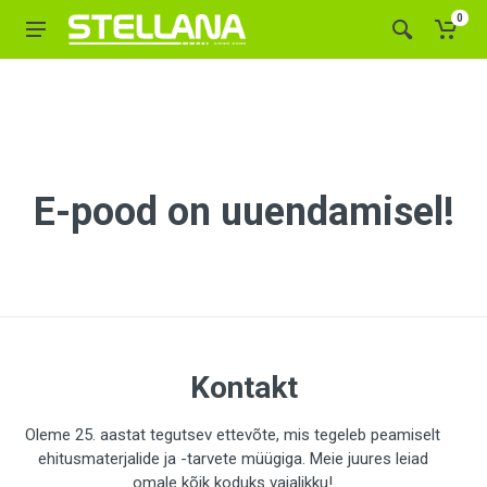
0
E-pood on uuendamisel!
Kontakt
Oleme 25. aastat tegutsev ettevõte, mis tegeleb peamiselt
ehitusmaterjalide ja -tarvete müügiga. Meie juures leiad
omale kõik koduks vajalikku!