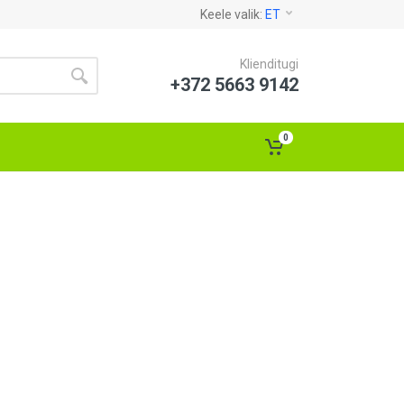
Keele valik:
ET
Klienditugi
+372 5663 9142
0