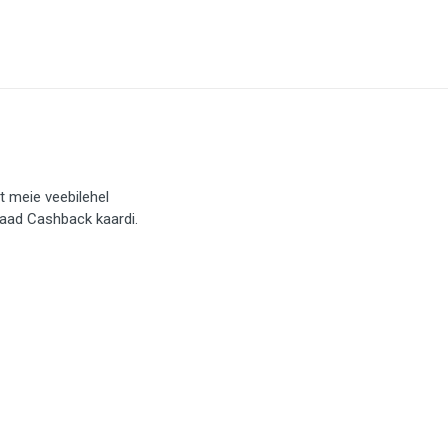
t meie veebilehel
saad Cashback kaardi.