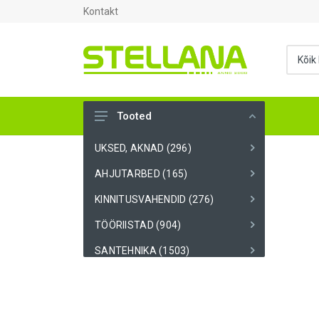
Kontakt
Tooted
UKSED, AKNAD (296)
AHJUTARBED (165)
KINNITUSVAHENDID (276)
TÖÖRIISTAD (904)
SANTEHNIKA (1503)
VENTILATSIOON (209)
KARKASS (58)