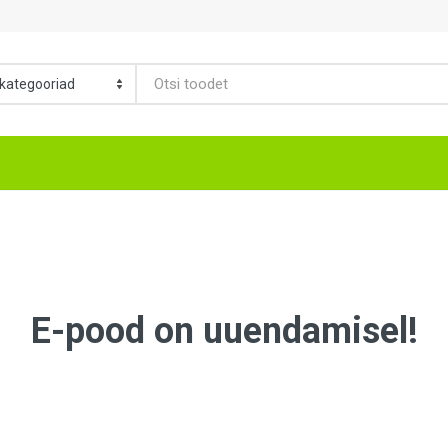
E-pood on uuendamisel!