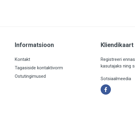
Informatsioon
Kliendikaart
Kontakt
Registreeri ennas
kasutajaks ning 
Tagasiside kontaktivorm
Ostutingimused
Sotsiaalmeedia