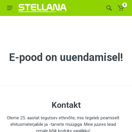
0
E-pood on uuendamisel!
Kontakt
Oleme 25. aastat tegutsev ettevõte, mis tegeleb peamiselt
ehitusmaterjalide ja -tarvete müügiga. Meie juures leiad
omale kõik koduks vajalikku!