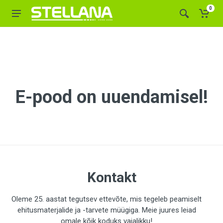
0
E-pood on uuendamisel!
Kontakt
Oleme 25. aastat tegutsev ettevõte, mis tegeleb peamiselt
ehitusmaterjalide ja -tarvete müügiga. Meie juures leiad
omale kõik koduks vajalikku!