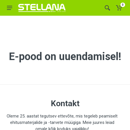
0
E-pood on uuendamisel!
Kontakt
Oleme 25. aastat tegutsev ettevõte, mis tegeleb peamiselt
ehitusmaterjalide ja -tarvete müügiga. Meie juures leiad
omale kõik koduks vajalikku!