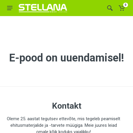
0
E-pood on uuendamisel!
Kontakt
Oleme 25. aastat tegutsev ettevõte, mis tegeleb peamiselt
ehitusmaterjalide ja -tarvete müügiga. Meie juures leiad
omale kõik koduks vajalikku!