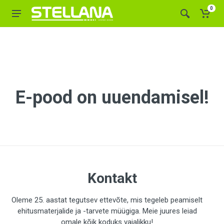
0
E-pood on uuendamisel!
Kontakt
Oleme 25. aastat tegutsev ettevõte, mis tegeleb peamiselt
ehitusmaterjalide ja -tarvete müügiga. Meie juures leiad
omale kõik koduks vajalikku!