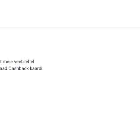
t meie veebilehel
saad Cashback kaardi.