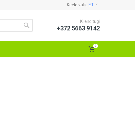
Keele valik:
ET
Klienditugi
+372 5663 9142
0