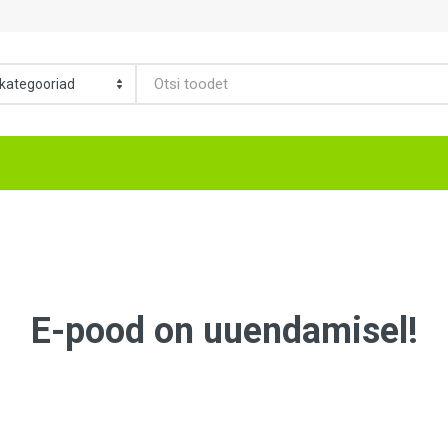
E-pood on uuendamisel!