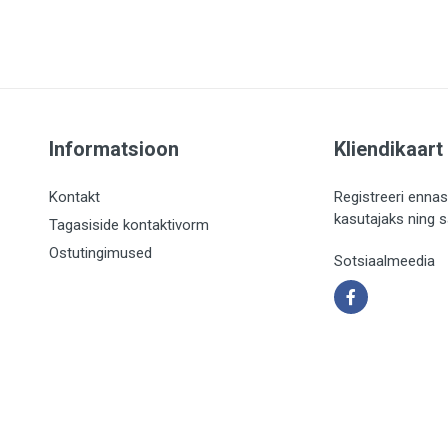
Informatsioon
Kliendikaart
Kontakt
Registreeri ennas
kasutajaks ning 
Tagasiside kontaktivorm
Ostutingimused
Sotsiaalmeedia