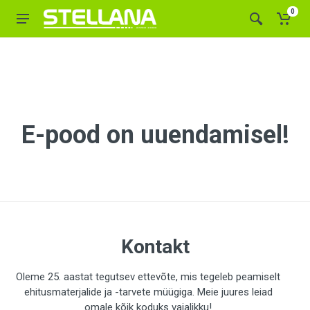
0
E-pood on uuendamisel!
Kontakt
Oleme 25. aastat tegutsev ettevõte, mis tegeleb peamiselt
ehitusmaterjalide ja -tarvete müügiga. Meie juures leiad
omale kõik koduks vajalikku!