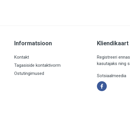
Informatsioon
Kliendikaart
Kontakt
Registreeri ennas
kasutajaks ning 
Tagasiside kontaktivorm
Ostutingimused
Sotsiaalmeedia