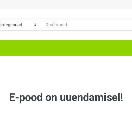
E-pood on uuendamisel!