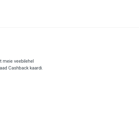
t meie veebilehel
saad Cashback kaardi.