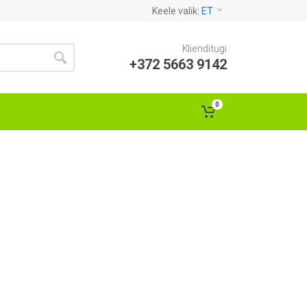
Keele valik:
ET
Klienditugi
+372 5663 9142
0