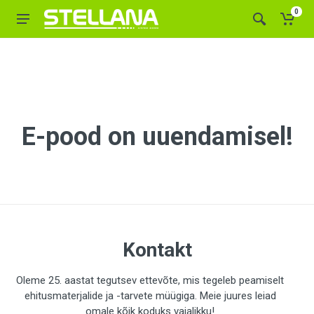
0
E-pood on uuendamisel!
Kontakt
Oleme 25. aastat tegutsev ettevõte, mis tegeleb peamiselt
ehitusmaterjalide ja -tarvete müügiga. Meie juures leiad
omale kõik koduks vajalikku!