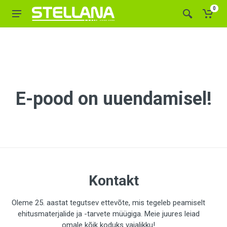
0
E-pood on uuendamisel!
Kontakt
Oleme 25. aastat tegutsev ettevõte, mis tegeleb peamiselt
ehitusmaterjalide ja -tarvete müügiga. Meie juures leiad
omale kõik koduks vajalikku!