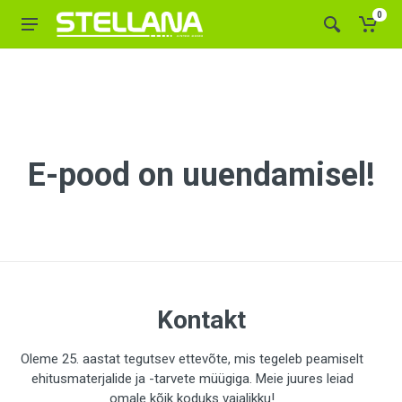
0
E-pood on uuendamisel!
Kontakt
Oleme 25. aastat tegutsev ettevõte, mis tegeleb peamiselt
ehitusmaterjalide ja -tarvete müügiga. Meie juures leiad
omale kõik koduks vajalikku!