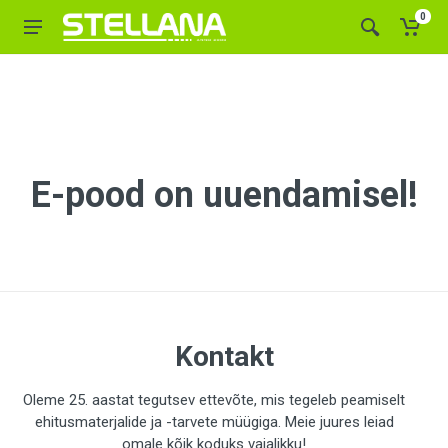
0
E-pood on uuendamisel!
Kontakt
Oleme 25. aastat tegutsev ettevõte, mis tegeleb peamiselt
ehitusmaterjalide ja -tarvete müügiga. Meie juures leiad
omale kõik koduks vajalikku!