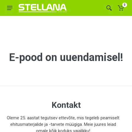
0
E-pood on uuendamisel!
Kontakt
Oleme 25. aastat tegutsev ettevõte, mis tegeleb peamiselt
ehitusmaterjalide ja -tarvete müügiga. Meie juures leiad
omale kõik koduks vajalikku!