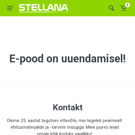
0
E-pood on uuendamisel!
Kontakt
Oleme 25. aastat tegutsev ettevõte, mis tegeleb peamiselt
ehitusmaterjalide ja -tarvete müügiga. Meie juures leiad
omale kõik koduks vajalikku!