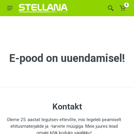
0
E-pood on uuendamisel!
Kontakt
Oleme 25. aastat tegutsev ettevõte, mis tegeleb peamiselt
ehitusmaterjalide ja -tarvete müügiga. Meie juures leiad
omale kõik koduks vajalikku!